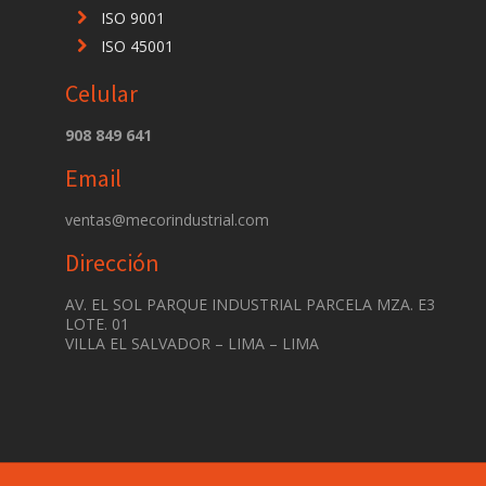
ISO 9001
ISO 45001
Celular
908 849 641
Email
ventas@mecorindustrial.com
Dirección
AV. EL SOL PARQUE INDUSTRIAL PARCELA MZA. E3
LOTE. 01
VILLA EL SALVADOR – LIMA – LIMA