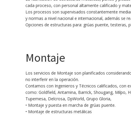
cada proceso, con personal altamente calificado y mater
Los procesos son supervisados constantemente median
y normas a nivel nacional e internacional, además se re
Opciones de estructuras para: grúas puente, testeras, 
Montaje
Los servicios de Montaje son planificados considerando 
no interferir en la operación.
Contamos con Ingenieros y Técnicos calificados, con exp
como: Goldfield, Antamina, Barrick, Shougang, Milpo,
Tupemesa, Delcrosa, DpWorld, Grupo Gloria,
• Montaje y puesta en marcha de grúas puente.
• Montaje de estructuras metálicas