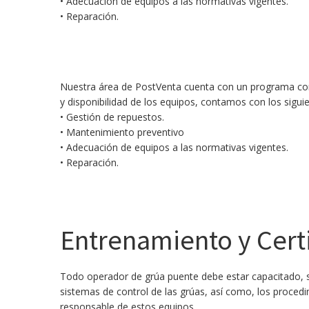
• Adecuación de equipos a las normativas vigentes.
• Reparación.
Nuestra área de PostVenta cuenta con un programa compl
y disponibilidad de los equipos, contamos con los sigui
• Gestión de repuestos.
• Mantenimiento preventivo
• Adecuación de equipos a las normativas vigentes.
• Reparación.
Entrenamiento y Cert
Todo operador de grúa puente debe estar capacitado, 
sistemas de control de las grúas, así como, los proced
responsable de estos equipos