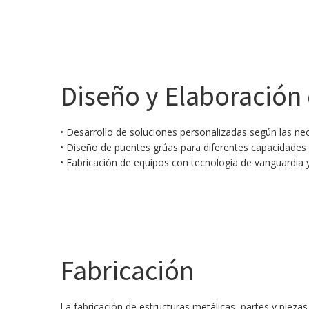
Diseño y Elaboración
• Desarrollo de soluciones personalizadas según las nec
• Diseño de puentes grúas para diferentes capacidades 
• Fabricación de equipos con tecnología de vanguardia y
Fabricación
La fabricación de estructuras metálicas, partes y piez