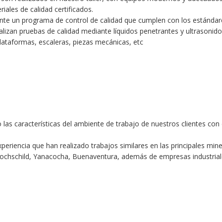
iales de calidad certificados.
te un programa de control de calidad que cumplen con los estánda
alizan pruebas de calidad mediante líquidos penetrantes y ultrasonido
plataformas, escaleras, piezas mecánicas, etc
las características del ambiente de trabajo de nuestros clientes con e
eriencia que han realizado trabajos similares en las principales min
 Hochschild, Yanacocha, Buenaventura, además de empresas industri