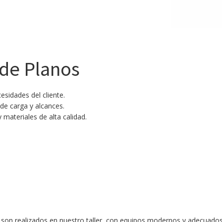
 de Planos
esidades del cliente.
de carga y alcances.
 materiales de alta calidad.
as son realizados en nuestro taller, con equipos modernos y adecuado