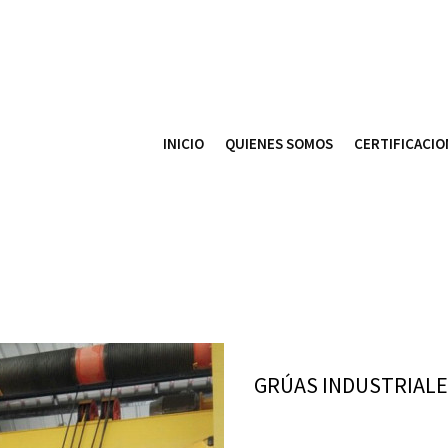
INICIO
QUIENES SOMOS
CERTIFICACIO
GRÚAS INDUSTRIAL
Diseño, elaboración 