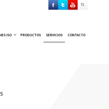
NES ISO
PRODUCTOS
SERVICIOS
CONTACTO
ES
de Planos