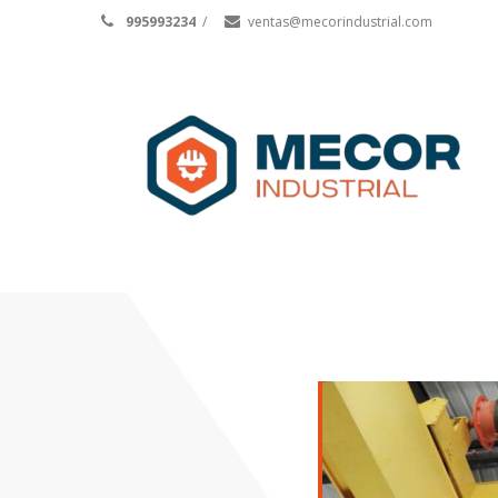
995993234
/
ventas@mecorindustrial.com